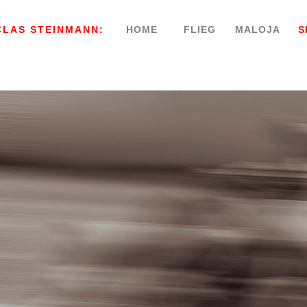
CLAS STEINMANN:
HOME
FLIEG
MALOJA
S